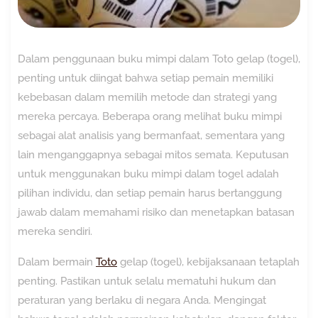
Dalam penggunaan buku mimpi dalam Toto gelap (togel),
penting untuk diingat bahwa setiap pemain memiliki
kebebasan dalam memilih metode dan strategi yang
mereka percaya. Beberapa orang melihat buku mimpi
sebagai alat analisis yang bermanfaat, sementara yang
lain menganggapnya sebagai mitos semata. Keputusan
untuk menggunakan buku mimpi dalam togel adalah
pilihan individu, dan setiap pemain harus bertanggung
jawab dalam memahami risiko dan menetapkan batasan
mereka sendiri.
Dalam bermain
Toto
gelap (togel), kebijaksanaan tetaplah
penting. Pastikan untuk selalu mematuhi hukum dan
peraturan yang berlaku di negara Anda. Mengingat