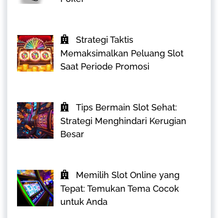
Strategi Taktis
Memaksimalkan Peluang Slot
Saat Periode Promosi
Tips Bermain Slot Sehat:
Strategi Menghindari Kerugian
Besar
Memilih Slot Online yang
Tepat: Temukan Tema Cocok
untuk Anda