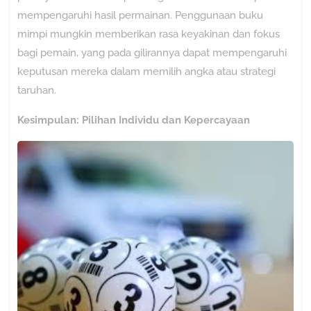
mempengaruhi hasil permainan. Penggunaan buku
mimpi mungkin memberikan rasa keyakinan dan fokus
bagi pemain, yang pada gilirannya dapat mempengaruhi
keputusan mereka dalam memilih angka atau strategi
taruhan.
Kesimpulan: Pilihan Individu dan Kepercayaan