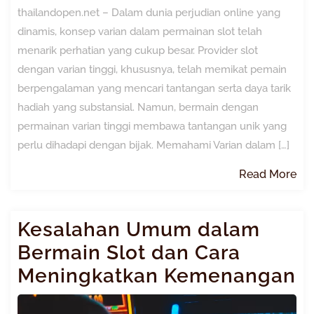
thailandopen.net – Dalam dunia perjudian online yang
dinamis, konsep varian dalam permainan slot telah
menarik perhatian yang cukup besar. Provider slot
dengan varian tinggi, khususnya, telah memikat pemain
berpengalaman yang mencari tantangan serta daya tarik
hadiah yang substansial. Namun, bermain dengan
permainan varian tinggi membawa tantangan unik yang
perlu dihadapi dengan bijak. Memahami Varian dalam […]
Re
Read More
Mo
Kesalahan Umum dalam
Bermain Slot dan Cara
Meningkatkan Kemenangan