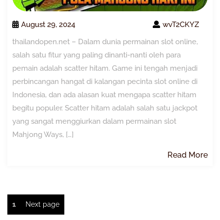
August 29, 2024
wvT2CKYZ
thailandopen.net – Dalam dunia permainan slot online,
salah satu fitur yang paling dinanti-nanti oleh para
pemain adalah scatter hitam. Game ini tengah menjadi
perbincangan hangat di kalangan pecinta slot online di
Indonesia, dan ada alasan kuat mengapa scatter hitam
begitu populer. Scatter hitam adalah salah satu jackpot
yang sangat menggiurkan dalam permainan slot
Mahjong Ways, […]
Re
Read More
Mo
Posts
Page
1
Next page