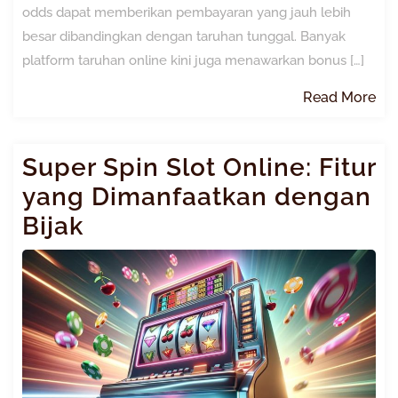
odds dapat memberikan pembayaran yang jauh lebih
besar dibandingkan dengan taruhan tunggal. Banyak
platform taruhan online kini juga menawarkan bonus […]
Re
Read More
Mo
Super Spin Slot Online: Fitur
yang Dimanfaatkan dengan
Bijak