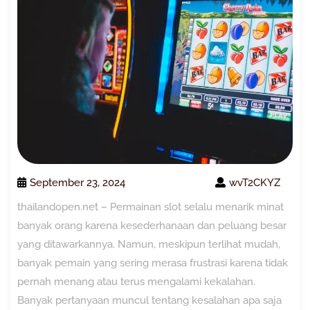
September 23, 2024
wvT2CKYZ
thailandopen.net – Permainan slot selalu menarik minat
banyak orang karena kesederhanaan dan peluang besar
yang ditawarkannya. Namun, meskipun terlihat mudah,
banyak pemain yang sering merasa frustrasi karena tidak
pernah menang atau terus mengalami kekalahan.
Banyak pertanyaan muncul tentang kesalahan apa saja