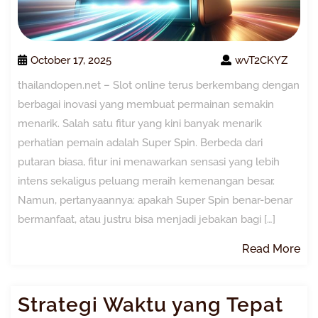
October 17, 2025
wvT2CKYZ
thailandopen.net – Slot online terus berkembang dengan
berbagai inovasi yang membuat permainan semakin
menarik. Salah satu fitur yang kini banyak menarik
perhatian pemain adalah Super Spin. Berbeda dari
putaran biasa, fitur ini menawarkan sensasi yang lebih
intens sekaligus peluang meraih kemenangan besar.
Namun, pertanyaannya: apakah Super Spin benar-benar
bermanfaat, atau justru bisa menjadi jebakan bagi […]
Re
Read More
Mo
Strategi Waktu yang Tepat