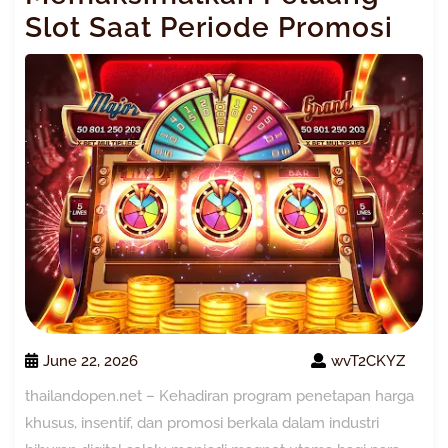
Slot Saat Periode Promosi
June 22, 2026
wvT2CKYZ
thailandopen.net – Kehadiran program penetapan harga
khusus, insentif, dan promosi berkala dalam industri