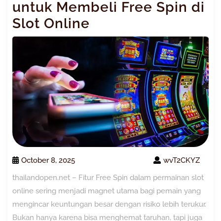
untuk Membeli Free Spin di
Slot Online
October 8, 2025
wvT2CKYZ
thailandopen.net – Fitur Free Spin dalam permainan slot
online sering menjadi magnet utama bagi pemain yang
mengincar keuntungan besar dengan risiko lebih terukur.
Bukan hanya karena bisa menghemat taruhan, tapi juga