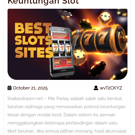
Keuntungan Slot
October 21, 2025
wvT2CKYZ
thailandopen.net – Mix Parlay adalah salah satu bentuk
taruhan olahraga yang menawarkan potensi keuntungan
besar dengan modal kecil. Dalam sistem ini, pemain
menggabungkan beberapa pertandingan dalam satu
tiket taruhan. Jika semua pilihan menang, hasil akumulasi