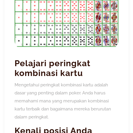
Pelajari peringkat
kombinasi kartu
Mengetahui peringkat kombinasi kartu adalah
dasar yang penting dalam poker. Anda harus
memahami mana yang merupakan kombinasi
kartu terbaik dan bagaimana mereka berurutan
dalam peringkat.
Kenali posisi Anda