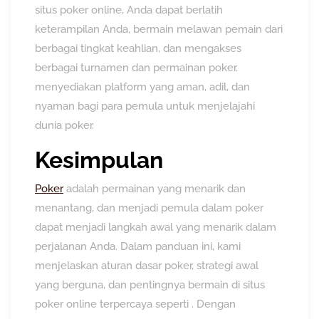
situs poker online, Anda dapat berlatih
keterampilan Anda, bermain melawan pemain dari
berbagai tingkat keahlian, dan mengakses
berbagai turnamen dan permainan poker.
menyediakan platform yang aman, adil, dan
nyaman bagi para pemula untuk menjelajahi
dunia poker.
Kesimpulan
Poker
adalah permainan yang menarik dan
menantang, dan menjadi pemula dalam poker
dapat menjadi langkah awal yang menarik dalam
perjalanan Anda. Dalam panduan ini, kami
menjelaskan aturan dasar poker, strategi awal
yang berguna, dan pentingnya bermain di situs
poker online terpercaya seperti . Dengan