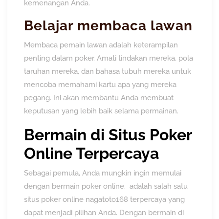
kemenangan Anda.
Belajar membaca lawan
Membaca pemain lawan adalah keterampilan
penting dalam poker. Amati tindakan mereka, pola
taruhan mereka, dan bahasa tubuh mereka untuk
mencoba memahami kartu apa yang mereka
pegang. Ini akan membantu Anda membuat
keputusan yang lebih baik selama permainan.
Bermain di Situs Poker
Online Terpercaya
Sebagai pemula, Anda mungkin ingin memulai
dengan bermain poker online. adalah salah satu
situs poker online nagatoto168 terpercaya yang
dapat menjadi pilihan Anda. Dengan bermain di